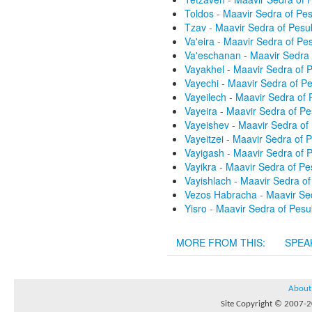
Toldos - Maavir Sedra of P
Tzav - Maavir Sedra of Pes
Va'eira - Maavir Sedra of P
Va'eschanan - Maavir Sedra
Vayakhel - Maavir Sedra of
Vayechi - Maavir Sedra of 
Vayeilech - Maavir Sedra of
Vayeira - Maavir Sedra of P
Vayeishev - Maavir Sedra o
Vayeitzei - Maavir Sedra of
Vayigash - Maavir Sedra of
Vayikra - Maavir Sedra of P
Vayishlach - Maavir Sedra o
Vezos Habracha - Maavir Se
Yisro - Maavir Sedra of Pes
MORE FROM THIS:
SPEA
About
Site Copyright © 2007-20