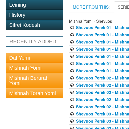
Leining
MORE FROM THIS:
SERI
History
Mishna Yomi - Shevuos
Sifrei Kodesh
Shevuos Perek 01 - Mishna
Shevuos Perek 01 - Mishna
RECENTLY ADDED
Shevuos Perek 01 - Mishna
Shevuos Perek 01 - Mishna
Shevuos Perek 01 - Mishna
Daf Yomi
Shevuos Perek 01 - Mishna
Mishnah Yomi
Shevuos Perek 01 - Mishna
Shevuos Perek 02 - Mishna
Mishnah Berurah
Yomi
Shevuos Perek 02 - Mishna
Shevuos Perek 02 - Mishna
Mishnah Torah Yomi
Shevuos Perek 02 - Mishna
Shevuos Perek 02 - Mishna
Shevuos Perek 03 - Mishna
Shevuos Perek 03 - Mishna
Shevuos Perek 03 - Mishna