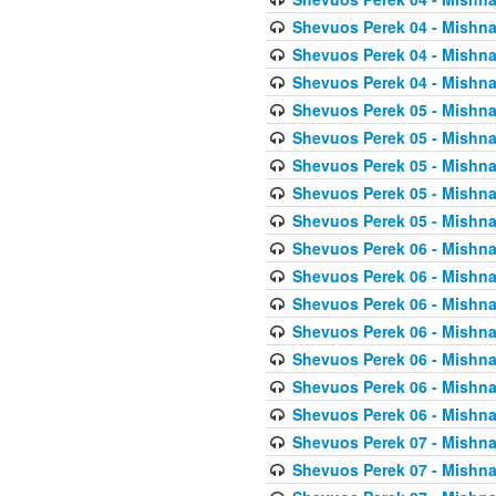
Shevuos Perek 04 - Mishna
Shevuos Perek 04 - Mishna
Shevuos Perek 04 - Mishna
Shevuos Perek 05 - Mishna
Shevuos Perek 05 - Mishna
Shevuos Perek 05 - Mishna
Shevuos Perek 05 - Mishna
Shevuos Perek 05 - Mishna
Shevuos Perek 06 - Mishna
Shevuos Perek 06 - Mishna
Shevuos Perek 06 - Mishna
Shevuos Perek 06 - Mishna
Shevuos Perek 06 - Mishna
Shevuos Perek 06 - Mishna
Shevuos Perek 06 - Mishna
Shevuos Perek 07 - Mishna
Shevuos Perek 07 - Mishna