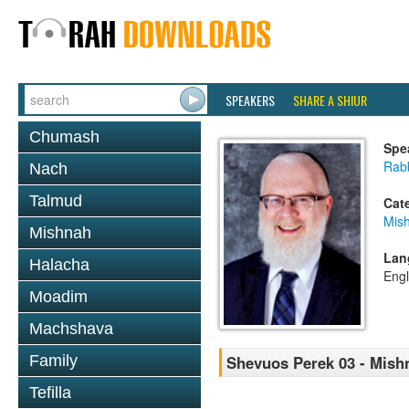
SPEAKERS
SHARE A SHIUR
Chumash
Spe
Rabb
Nach
Talmud
Cat
Mis
Mishnah
Lan
Halacha
Engl
Moadim
Machshava
Family
Shevuos Perek 03 - Mish
Tefilla