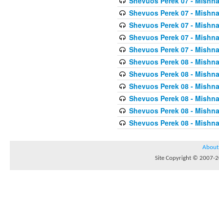
Shevuos Perek 07 - Mishna
Shevuos Perek 07 - Mishna
Shevuos Perek 07 - Mishna
Shevuos Perek 07 - Mishna
Shevuos Perek 07 - Mishna
Shevuos Perek 08 - Mishna
Shevuos Perek 08 - Mishna
Shevuos Perek 08 - Mishna
Shevuos Perek 08 - Mishna
Shevuos Perek 08 - Mishna
Shevuos Perek 08 - Mishna
About
Site Copyright © 2007-20