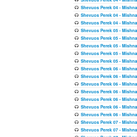
Shevuos Perek 04 - Mishna
Shevuos Perek 04 - Mishna
Shevuos Perek 04 - Mishna
Shevuos Perek 05 - Mishna
Shevuos Perek 05 - Mishna
Shevuos Perek 05 - Mishna
Shevuos Perek 05 - Mishna
Shevuos Perek 05 - Mishna
Shevuos Perek 06 - Mishna
Shevuos Perek 06 - Mishna
Shevuos Perek 06 - Mishna
Shevuos Perek 06 - Mishna
Shevuos Perek 06 - Mishna
Shevuos Perek 06 - Mishna
Shevuos Perek 06 - Mishna
Shevuos Perek 07 - Mishna
Shevuos Perek 07 - Mishna