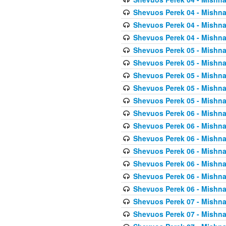
Shevuos Perek 04 - Mishna
Shevuos Perek 04 - Mishna
Shevuos Perek 04 - Mishna
Shevuos Perek 05 - Mishna
Shevuos Perek 05 - Mishna
Shevuos Perek 05 - Mishna
Shevuos Perek 05 - Mishna
Shevuos Perek 05 - Mishna
Shevuos Perek 06 - Mishna
Shevuos Perek 06 - Mishna
Shevuos Perek 06 - Mishna
Shevuos Perek 06 - Mishna
Shevuos Perek 06 - Mishna
Shevuos Perek 06 - Mishna
Shevuos Perek 06 - Mishna
Shevuos Perek 07 - Mishna
Shevuos Perek 07 - Mishna