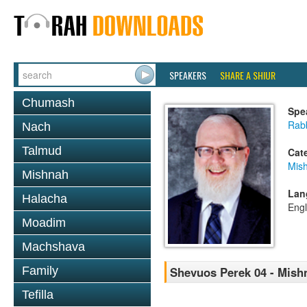
SPEAKERS
SHARE A SHIUR
Chumash
Spe
Rabb
Nach
Talmud
Cat
Mis
Mishnah
Lan
Halacha
Engl
Moadim
Machshava
Family
Shevuos Perek 04 - Mish
Tefilla