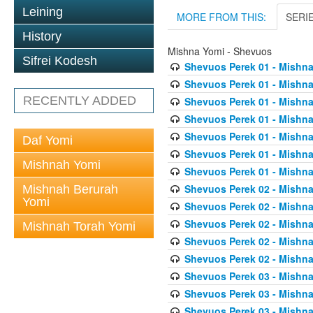
Leining
MORE FROM THIS:
SERI
History
Mishna Yomi - Shevuos
Sifrei Kodesh
Shevuos Perek 01 - Mishna
Shevuos Perek 01 - Mishna
RECENTLY ADDED
Shevuos Perek 01 - Mishna
Shevuos Perek 01 - Mishna
Shevuos Perek 01 - Mishna
Daf Yomi
Shevuos Perek 01 - Mishna
Mishnah Yomi
Shevuos Perek 01 - Mishna
Shevuos Perek 02 - Mishna
Mishnah Berurah
Yomi
Shevuos Perek 02 - Mishna
Shevuos Perek 02 - Mishna
Mishnah Torah Yomi
Shevuos Perek 02 - Mishna
Shevuos Perek 02 - Mishna
Shevuos Perek 03 - Mishna
Shevuos Perek 03 - Mishna
Shevuos Perek 03 - Mishna