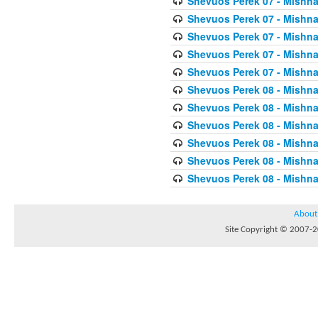
Shevuos Perek 07 - Mishna
Shevuos Perek 07 - Mishna
Shevuos Perek 07 - Mishna
Shevuos Perek 07 - Mishna
Shevuos Perek 07 - Mishna
Shevuos Perek 08 - Mishna
Shevuos Perek 08 - Mishna
Shevuos Perek 08 - Mishna
Shevuos Perek 08 - Mishna
Shevuos Perek 08 - Mishna
Shevuos Perek 08 - Mishna
About
Site Copyright © 2007-20