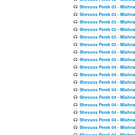
Shevuos Perek 03 - Mishna
Shevuos Perek 03 - Mishna
Shevuos Perek 03 - Mishna
Shevuos Perek 03 - Mishna
Shevuos Perek 03 - Mishna
Shevuos Perek 03 - Mishna
Shevuos Perek 03 - Mishna
Shevuos Perek 03 - Mishna
Shevuos Perek 04 - Mishna
Shevuos Perek 04 - Mishna
Shevuos Perek 04 - Mishna
Shevuos Perek 04 - Mishna
Shevuos Perek 04 - Mishna
Shevuos Perek 04 - Mishna
Shevuos Perek 04 - Mishna
Shevuos Perek 04 - Mishna
Shevuos Perek 04 - Mishna
Shevuos Perek 04 - Mishna