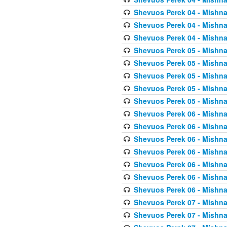
Shevuos Perek 04 - Mishna
Shevuos Perek 04 - Mishna
Shevuos Perek 04 - Mishna
Shevuos Perek 05 - Mishna
Shevuos Perek 05 - Mishna
Shevuos Perek 05 - Mishna
Shevuos Perek 05 - Mishna
Shevuos Perek 05 - Mishna
Shevuos Perek 06 - Mishna
Shevuos Perek 06 - Mishna
Shevuos Perek 06 - Mishna
Shevuos Perek 06 - Mishna
Shevuos Perek 06 - Mishna
Shevuos Perek 06 - Mishna
Shevuos Perek 06 - Mishna
Shevuos Perek 07 - Mishna
Shevuos Perek 07 - Mishna