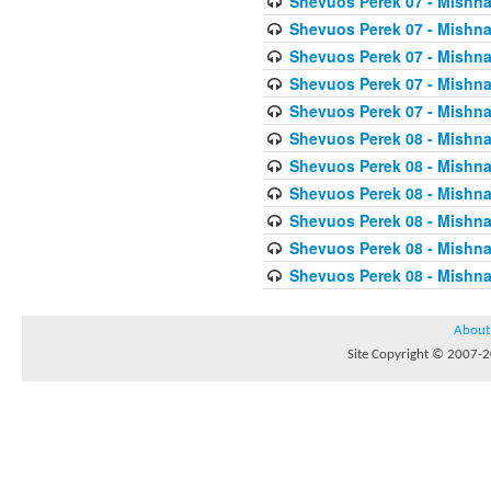
Shevuos Perek 07 - Mishna
Shevuos Perek 07 - Mishna
Shevuos Perek 07 - Mishna
Shevuos Perek 07 - Mishna
Shevuos Perek 07 - Mishna
Shevuos Perek 08 - Mishna
Shevuos Perek 08 - Mishna
Shevuos Perek 08 - Mishna
Shevuos Perek 08 - Mishna
Shevuos Perek 08 - Mishna
Shevuos Perek 08 - Mishna
About
Site Copyright © 2007-20