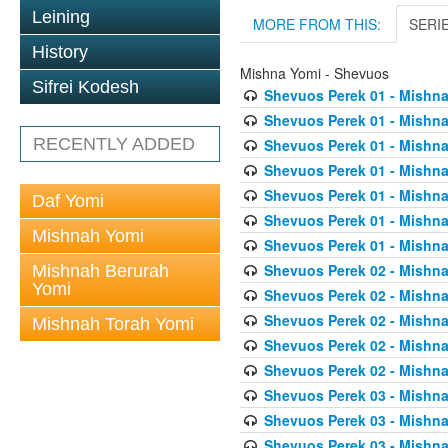
Leining
MORE FROM THIS:
SERI
History
Mishna Yomi - Shevuos
Sifrei Kodesh
Shevuos Perek 01 - Mishna
Shevuos Perek 01 - Mishna
RECENTLY ADDED
Shevuos Perek 01 - Mishna
Shevuos Perek 01 - Mishna
Shevuos Perek 01 - Mishna
Daf Yomi
Shevuos Perek 01 - Mishna
Mishnah Yomi
Shevuos Perek 01 - Mishna
Shevuos Perek 02 - Mishna
Mishnah Berurah
Yomi
Shevuos Perek 02 - Mishna
Shevuos Perek 02 - Mishna
Mishnah Torah Yomi
Shevuos Perek 02 - Mishna
Shevuos Perek 02 - Mishna
Shevuos Perek 03 - Mishna
Shevuos Perek 03 - Mishna
Shevuos Perek 03 - Mishna