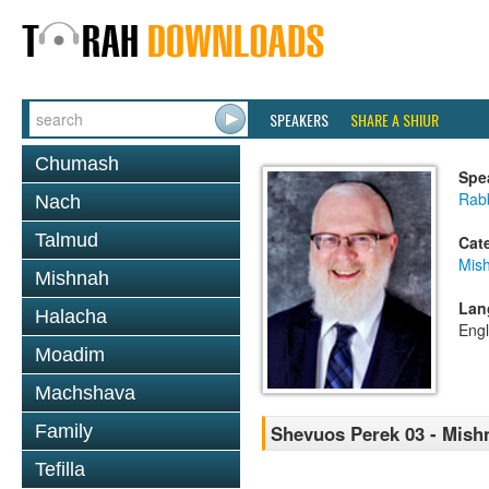
SPEAKERS
SHARE A SHIUR
Chumash
Spe
Rabb
Nach
Talmud
Cat
Mis
Mishnah
Lan
Halacha
Engl
Moadim
Machshava
Family
Shevuos Perek 03 - Mish
Tefilla