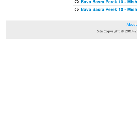
Bava Basra Perek 10 - Mis
Bava Basra Perek 10 - Mis
About
Site Copyright © 2007-20