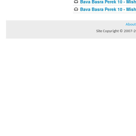
Bava Basra Perek 10 - Mis
Bava Basra Perek 10 - Mis
About
Site Copyright © 2007-20