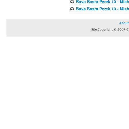
Bava Basra Perek 10 - Mis
Bava Basra Perek 10 - Mis
About
Site Copyright © 2007-20