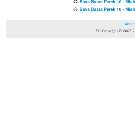
Bava Basra Perek 10 - Mis
Bava Basra Perek 10 - Mis
About
Site Copyright © 2007-20