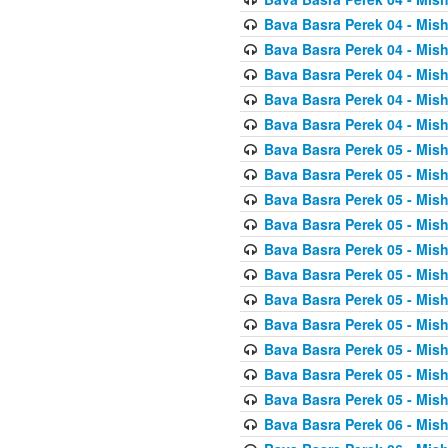
Bava Basra Perek 04 - Mis
Bava Basra Perek 04 - Mis
Bava Basra Perek 04 - Mis
Bava Basra Perek 04 - Mis
Bava Basra Perek 04 - Mis
Bava Basra Perek 05 - Mis
Bava Basra Perek 05 - Mis
Bava Basra Perek 05 - Mis
Bava Basra Perek 05 - Mis
Bava Basra Perek 05 - Mis
Bava Basra Perek 05 - Mis
Bava Basra Perek 05 - Mis
Bava Basra Perek 05 - Mis
Bava Basra Perek 05 - Mis
Bava Basra Perek 05 - Mis
Bava Basra Perek 05 - Mis
Bava Basra Perek 06 - Mis