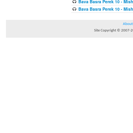
Bava Basra Perek 10 - Mis
Bava Basra Perek 10 - Mis
About
Site Copyright © 2007-20