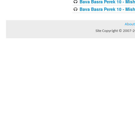
Bava Basra Perek 10 - Mis
Bava Basra Perek 10 - Mis
About
Site Copyright © 2007-20