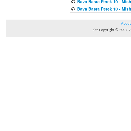
Bava Basra Perek 10 - Mis
Bava Basra Perek 10 - Mis
About
Site Copyright © 2007-20