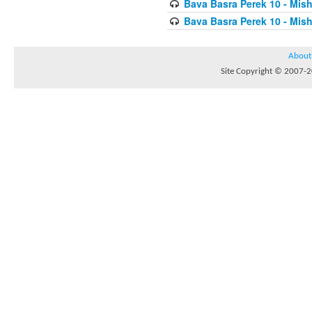
Bava Basra Perek 10 - Mis
Bava Basra Perek 10 - Mis
About
Site Copyright © 2007-20