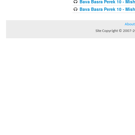
Bava Basra Perek 10 - Mis
Bava Basra Perek 10 - Mis
About
Site Copyright © 2007-20