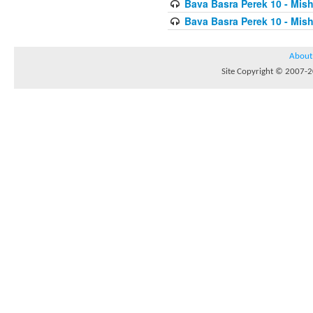
Bava Basra Perek 10 - Mis
Bava Basra Perek 10 - Mis
About
Site Copyright © 2007-20