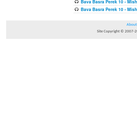
Bava Basra Perek 10 - Mis
Bava Basra Perek 10 - Mis
About
Site Copyright © 2007-20