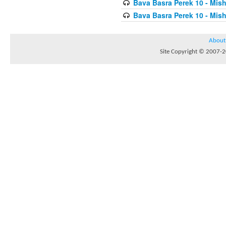
Bava Basra Perek 10 - Mis
Bava Basra Perek 10 - Mis
About
Site Copyright © 2007-20