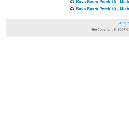
Bava Basra Perek 10 - Mis
Bava Basra Perek 10 - Mis
About
Site Copyright © 2007-20