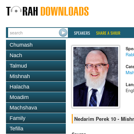
SPEAKERS
SHARE A SHIUR
Chumash
Spe
Rabb
Nach
Talmud
Cat
Mis
Mishnah
Lan
Halacha
Engl
Moadim
Machshava
Family
Nedarim Perek 10 - Mish
Tefilla