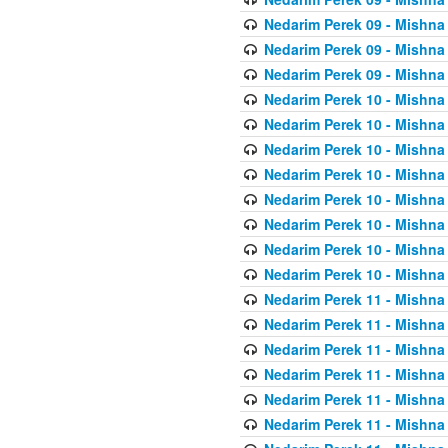
Nedarim Perek 09 - Mishna
Nedarim Perek 09 - Mishna
Nedarim Perek 09 - Mishna
Nedarim Perek 10 - Mishna
Nedarim Perek 10 - Mishna
Nedarim Perek 10 - Mishna
Nedarim Perek 10 - Mishna
Nedarim Perek 10 - Mishna
Nedarim Perek 10 - Mishna
Nedarim Perek 10 - Mishna
Nedarim Perek 10 - Mishna
Nedarim Perek 11 - Mishna
Nedarim Perek 11 - Mishna
Nedarim Perek 11 - Mishna
Nedarim Perek 11 - Mishna
Nedarim Perek 11 - Mishna
Nedarim Perek 11 - Mishna