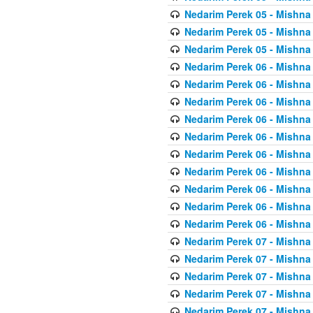
Nedarim Perek 05 - Mishna
Nedarim Perek 05 - Mishna
Nedarim Perek 05 - Mishna
Nedarim Perek 06 - Mishna
Nedarim Perek 06 - Mishna
Nedarim Perek 06 - Mishna
Nedarim Perek 06 - Mishna
Nedarim Perek 06 - Mishna
Nedarim Perek 06 - Mishna
Nedarim Perek 06 - Mishna
Nedarim Perek 06 - Mishna
Nedarim Perek 06 - Mishna
Nedarim Perek 06 - Mishna
Nedarim Perek 07 - Mishna
Nedarim Perek 07 - Mishna
Nedarim Perek 07 - Mishna
Nedarim Perek 07 - Mishna
Nedarim Perek 07 - Mishna