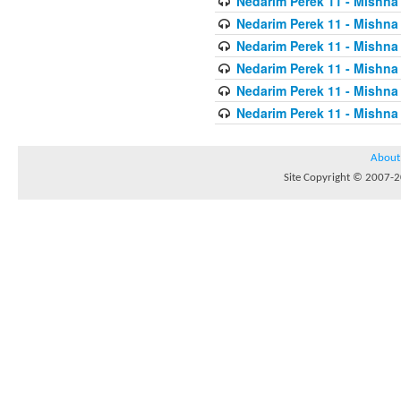
Nedarim Perek 11 - Mishna
Nedarim Perek 11 - Mishna
Nedarim Perek 11 - Mishna
Nedarim Perek 11 - Mishna
Nedarim Perek 11 - Mishna
Nedarim Perek 11 - Mishna
About
Site Copyright © 2007-20