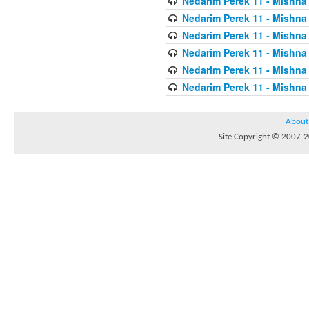
Nedarim Perek 11 - Mishna
Nedarim Perek 11 - Mishna
Nedarim Perek 11 - Mishna
Nedarim Perek 11 - Mishna
Nedarim Perek 11 - Mishna
Nedarim Perek 11 - Mishna
About
Site Copyright © 2007-20