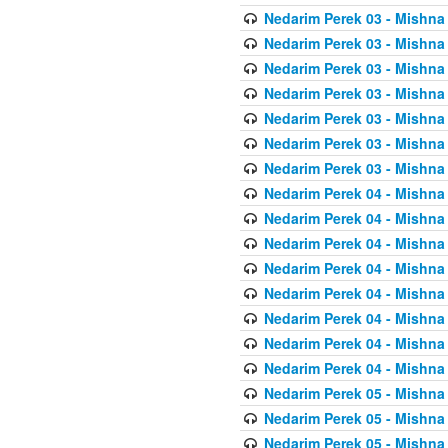
Nedarim Perek 03 - Mishna
Nedarim Perek 03 - Mishna
Nedarim Perek 03 - Mishna
Nedarim Perek 03 - Mishna
Nedarim Perek 03 - Mishna
Nedarim Perek 03 - Mishna
Nedarim Perek 03 - Mishna
Nedarim Perek 04 - Mishna
Nedarim Perek 04 - Mishna
Nedarim Perek 04 - Mishna
Nedarim Perek 04 - Mishna
Nedarim Perek 04 - Mishna
Nedarim Perek 04 - Mishna
Nedarim Perek 04 - Mishna
Nedarim Perek 04 - Mishna
Nedarim Perek 05 - Mishna
Nedarim Perek 05 - Mishna
Nedarim Perek 05 - Mishna