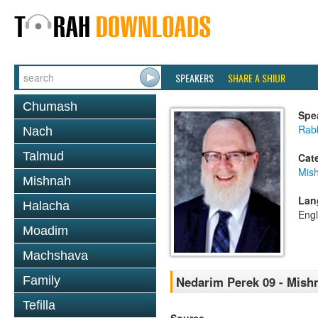
SPEAKERS
SHARE A SHIUR
Chumash
Spe
Rabb
Nach
Talmud
Cat
Mis
Mishnah
Lan
Halacha
Engl
Moadim
Machshava
Family
Nedarim Perek 09 - Mish
Tefilla