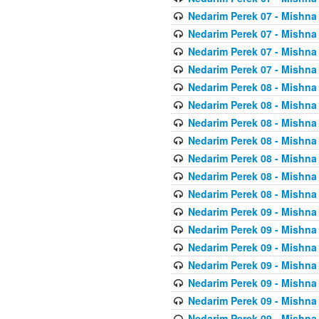
Nedarim Perek 07 - Mishna
Nedarim Perek 07 - Mishna
Nedarim Perek 07 - Mishna
Nedarim Perek 07 - Mishna
Nedarim Perek 08 - Mishna
Nedarim Perek 08 - Mishna
Nedarim Perek 08 - Mishna
Nedarim Perek 08 - Mishna
Nedarim Perek 08 - Mishna
Nedarim Perek 08 - Mishna
Nedarim Perek 08 - Mishna
Nedarim Perek 09 - Mishna
Nedarim Perek 09 - Mishna
Nedarim Perek 09 - Mishna
Nedarim Perek 09 - Mishna
Nedarim Perek 09 - Mishna
Nedarim Perek 09 - Mishna
Nedarim Perek 09 - Mishna