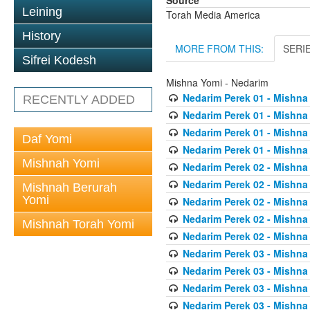
Source
Leining
Torah Media America
History
MORE FROM THIS:
SERI
Sifrei Kodesh
Mishna Yomi - Nedarim
Nedarim Perek 01 - Mishna
RECENTLY ADDED
Nedarim Perek 01 - Mishna
Nedarim Perek 01 - Mishna
Daf Yomi
Nedarim Perek 01 - Mishna
Mishnah Yomi
Nedarim Perek 02 - Mishna
Nedarim Perek 02 - Mishna
Mishnah Berurah
Yomi
Nedarim Perek 02 - Mishna
Nedarim Perek 02 - Mishna
Mishnah Torah Yomi
Nedarim Perek 02 - Mishna
Nedarim Perek 03 - Mishna
Nedarim Perek 03 - Mishna
Nedarim Perek 03 - Mishna
Nedarim Perek 03 - Mishna