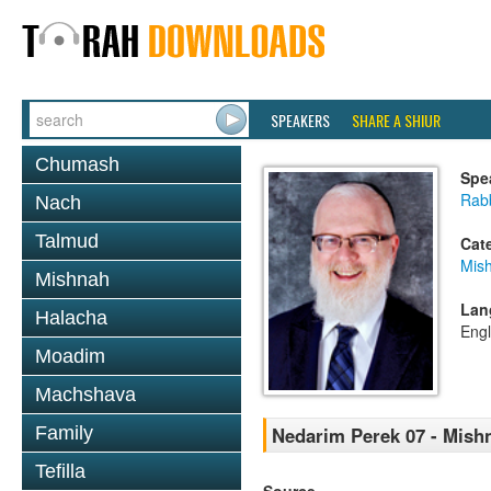
SPEAKERS
SHARE A SHIUR
Chumash
Spe
Rabb
Nach
Talmud
Cat
Mis
Mishnah
Lan
Halacha
Engl
Moadim
Machshava
Family
Nedarim Perek 07 - Mish
Tefilla