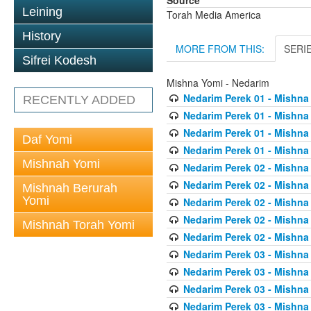
Source
Leining
Torah Media America
History
MORE FROM THIS:
SERI
Sifrei Kodesh
Mishna Yomi - Nedarim
Nedarim Perek 01 - Mishna
RECENTLY ADDED
Nedarim Perek 01 - Mishna
Nedarim Perek 01 - Mishna
Daf Yomi
Nedarim Perek 01 - Mishna
Mishnah Yomi
Nedarim Perek 02 - Mishna
Nedarim Perek 02 - Mishna
Mishnah Berurah
Yomi
Nedarim Perek 02 - Mishna
Nedarim Perek 02 - Mishna
Mishnah Torah Yomi
Nedarim Perek 02 - Mishna
Nedarim Perek 03 - Mishna
Nedarim Perek 03 - Mishna
Nedarim Perek 03 - Mishna
Nedarim Perek 03 - Mishna