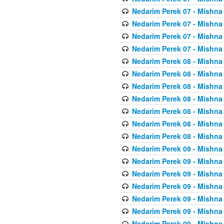
Nedarim Perek 07 - Mishna
Nedarim Perek 07 - Mishna
Nedarim Perek 07 - Mishna
Nedarim Perek 07 - Mishna
Nedarim Perek 08 - Mishna
Nedarim Perek 08 - Mishna
Nedarim Perek 08 - Mishna
Nedarim Perek 08 - Mishna
Nedarim Perek 08 - Mishna
Nedarim Perek 08 - Mishna
Nedarim Perek 08 - Mishna
Nedarim Perek 09 - Mishna
Nedarim Perek 09 - Mishna
Nedarim Perek 09 - Mishna
Nedarim Perek 09 - Mishna
Nedarim Perek 09 - Mishna
Nedarim Perek 09 - Mishna
Nedarim Perek 09 - Mishna