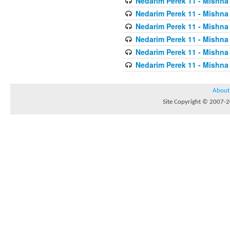
Nedarim Perek 11 - Mishna
Nedarim Perek 11 - Mishna
Nedarim Perek 11 - Mishna
Nedarim Perek 11 - Mishna
Nedarim Perek 11 - Mishna
Nedarim Perek 11 - Mishna
About
Site Copyright © 2007-20