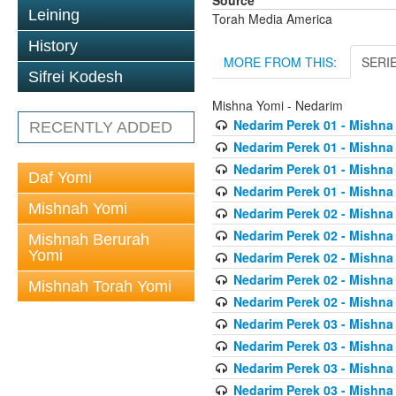
Source
Leining
Torah Media America
History
MORE FROM THIS:
SERI
Sifrei Kodesh
Mishna Yomi - Nedarim
Nedarim Perek 01 - Mishna
RECENTLY ADDED
Nedarim Perek 01 - Mishna
Nedarim Perek 01 - Mishna
Daf Yomi
Nedarim Perek 01 - Mishna
Mishnah Yomi
Nedarim Perek 02 - Mishna
Nedarim Perek 02 - Mishna
Mishnah Berurah
Yomi
Nedarim Perek 02 - Mishna
Nedarim Perek 02 - Mishna
Mishnah Torah Yomi
Nedarim Perek 02 - Mishna
Nedarim Perek 03 - Mishna
Nedarim Perek 03 - Mishna
Nedarim Perek 03 - Mishna
Nedarim Perek 03 - Mishna