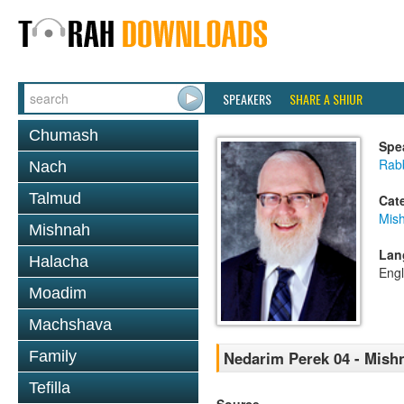
SPEAKERS
SHARE A SHIUR
Chumash
Spe
Rabb
Nach
Talmud
Cat
Mis
Mishnah
Lan
Halacha
Engl
Moadim
Machshava
Family
Nedarim Perek 04 - Mish
Tefilla