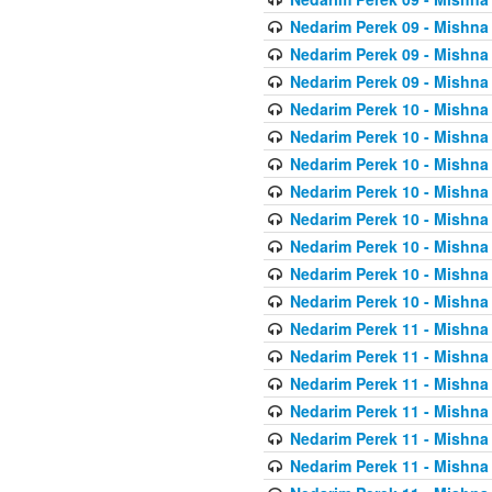
Nedarim Perek 09 - Mishna
Nedarim Perek 09 - Mishna
Nedarim Perek 09 - Mishna
Nedarim Perek 10 - Mishna
Nedarim Perek 10 - Mishna
Nedarim Perek 10 - Mishna
Nedarim Perek 10 - Mishna
Nedarim Perek 10 - Mishna
Nedarim Perek 10 - Mishna
Nedarim Perek 10 - Mishna
Nedarim Perek 10 - Mishna
Nedarim Perek 11 - Mishna
Nedarim Perek 11 - Mishna
Nedarim Perek 11 - Mishna
Nedarim Perek 11 - Mishna
Nedarim Perek 11 - Mishna
Nedarim Perek 11 - Mishna