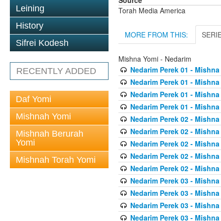
Source
Leining
Torah Media America
History
MORE FROM THIS:
SERI
Sifrei Kodesh
Mishna Yomi - Nedarim
Nedarim Perek 01 - Mishna
RECENTLY ADDED
Nedarim Perek 01 - Mishna
Nedarim Perek 01 - Mishna
Daf Yomi
Nedarim Perek 01 - Mishna
Mishnah Yomi
Nedarim Perek 02 - Mishna
Nedarim Perek 02 - Mishna
Mishnah Berurah
Yomi
Nedarim Perek 02 - Mishna
Nedarim Perek 02 - Mishna
Mishnah Torah Yomi
Nedarim Perek 02 - Mishna
Nedarim Perek 03 - Mishna
Nedarim Perek 03 - Mishna
Nedarim Perek 03 - Mishna
Nedarim Perek 03 - Mishna