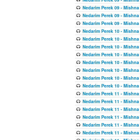
Nedarim Perek 09 - Mishna
Nedarim Perek 09 - Mishna
Nedarim Perek 09 - Mishna
Nedarim Perek 10 - Mishna
Nedarim Perek 10 - Mishna
Nedarim Perek 10 - Mishna
Nedarim Perek 10 - Mishna
Nedarim Perek 10 - Mishna
Nedarim Perek 10 - Mishna
Nedarim Perek 10 - Mishna
Nedarim Perek 10 - Mishna
Nedarim Perek 11 - Mishna
Nedarim Perek 11 - Mishna
Nedarim Perek 11 - Mishna
Nedarim Perek 11 - Mishna
Nedarim Perek 11 - Mishna
Nedarim Perek 11 - Mishna