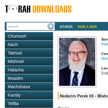
SPEAKERS
SHARE A SHIUR
Chumash
Spe
Rabb
Nach
Talmud
Cat
Mis
Mishnah
Lan
Halacha
Engl
Moadim
Machshava
Family
Nedarim Perek 05 - Mish
Tefilla