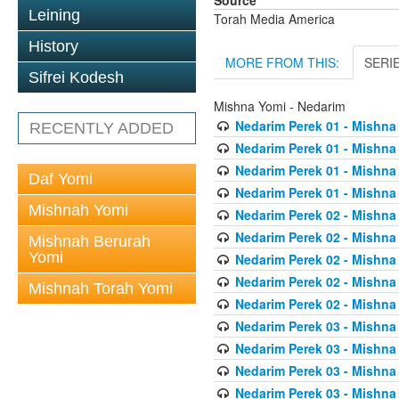
Source
Leining
Torah Media America
History
MORE FROM THIS:
SERI
Sifrei Kodesh
Mishna Yomi - Nedarim
Nedarim Perek 01 - Mishna
RECENTLY ADDED
Nedarim Perek 01 - Mishna
Nedarim Perek 01 - Mishna
Daf Yomi
Nedarim Perek 01 - Mishna
Mishnah Yomi
Nedarim Perek 02 - Mishna
Nedarim Perek 02 - Mishna
Mishnah Berurah
Yomi
Nedarim Perek 02 - Mishna
Nedarim Perek 02 - Mishna
Mishnah Torah Yomi
Nedarim Perek 02 - Mishna
Nedarim Perek 03 - Mishna
Nedarim Perek 03 - Mishna
Nedarim Perek 03 - Mishna
Nedarim Perek 03 - Mishna