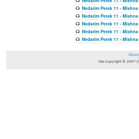
Nedarim Perek 11 - Mishna
Nedarim Perek 11 - Mishna
Nedarim Perek 11 - Mishna
Nedarim Perek 11 - Mishna
Nedarim Perek 11 - Mishna
Nedarim Perek 11 - Mishna
About
Site Copyright © 2007-20