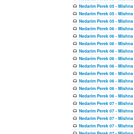
Nedarim Perek 05 - Mishna
Nedarim Perek 05 - Mishna
Nedarim Perek 05 - Mishna
Nedarim Perek 06 - Mishna
Nedarim Perek 06 - Mishna
Nedarim Perek 06 - Mishna
Nedarim Perek 06 - Mishna
Nedarim Perek 06 - Mishna
Nedarim Perek 06 - Mishna
Nedarim Perek 06 - Mishna
Nedarim Perek 06 - Mishna
Nedarim Perek 06 - Mishna
Nedarim Perek 06 - Mishna
Nedarim Perek 07 - Mishna
Nedarim Perek 07 - Mishna
Nedarim Perek 07 - Mishna
Nedarim Perek 07 - Mishna
Nedarim Perek 07 - Mishna