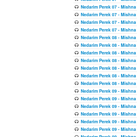
Nedarim Perek 07 - Mishna
Nedarim Perek 07 - Mishna
Nedarim Perek 07 - Mishna
Nedarim Perek 07 - Mishna
Nedarim Perek 08 - Mishna
Nedarim Perek 08 - Mishna
Nedarim Perek 08 - Mishna
Nedarim Perek 08 - Mishna
Nedarim Perek 08 - Mishna
Nedarim Perek 08 - Mishna
Nedarim Perek 08 - Mishna
Nedarim Perek 09 - Mishna
Nedarim Perek 09 - Mishna
Nedarim Perek 09 - Mishna
Nedarim Perek 09 - Mishna
Nedarim Perek 09 - Mishna
Nedarim Perek 09 - Mishna
Nedarim Perek 09 - Mishna