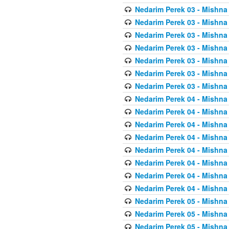
Nedarim Perek 03 - Mishna
Nedarim Perek 03 - Mishna
Nedarim Perek 03 - Mishna
Nedarim Perek 03 - Mishna
Nedarim Perek 03 - Mishna
Nedarim Perek 03 - Mishna
Nedarim Perek 03 - Mishna
Nedarim Perek 04 - Mishna
Nedarim Perek 04 - Mishna
Nedarim Perek 04 - Mishna
Nedarim Perek 04 - Mishna
Nedarim Perek 04 - Mishna
Nedarim Perek 04 - Mishna
Nedarim Perek 04 - Mishna
Nedarim Perek 04 - Mishna
Nedarim Perek 05 - Mishna
Nedarim Perek 05 - Mishna
Nedarim Perek 05 - Mishna