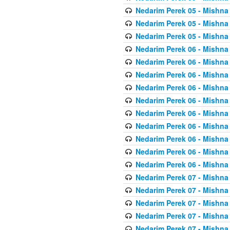
Nedarim Perek 05 - Mishna
Nedarim Perek 05 - Mishna
Nedarim Perek 05 - Mishna
Nedarim Perek 06 - Mishna
Nedarim Perek 06 - Mishna
Nedarim Perek 06 - Mishna
Nedarim Perek 06 - Mishna
Nedarim Perek 06 - Mishna
Nedarim Perek 06 - Mishna
Nedarim Perek 06 - Mishna
Nedarim Perek 06 - Mishna
Nedarim Perek 06 - Mishna
Nedarim Perek 06 - Mishna
Nedarim Perek 07 - Mishna
Nedarim Perek 07 - Mishna
Nedarim Perek 07 - Mishna
Nedarim Perek 07 - Mishna
Nedarim Perek 07 - Mishna