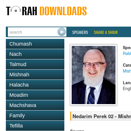
SPEAKERS
SHARE A SHIUR
Chumash
Spe
Rabb
Nach
Talmud
Cat
Mis
Mishnah
Lan
Halacha
Engl
Moadim
Machshava
Family
Nedarim Perek 02 - Mish
Tefilla