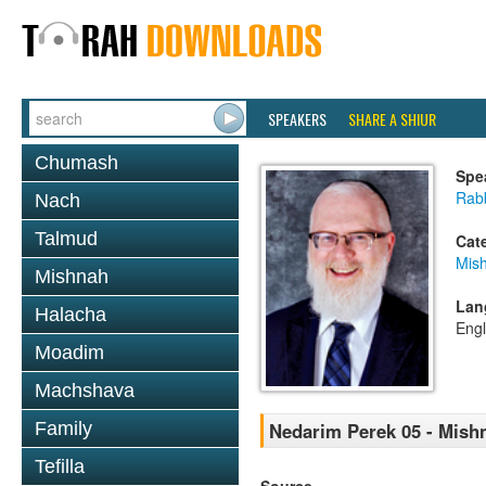
SPEAKERS
SHARE A SHIUR
Chumash
Spe
Rabb
Nach
Talmud
Cat
Mis
Mishnah
Lan
Halacha
Engl
Moadim
Machshava
Family
Nedarim Perek 05 - Mish
Tefilla