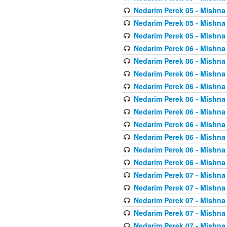
Nedarim Perek 05 - Mishna
Nedarim Perek 05 - Mishna
Nedarim Perek 05 - Mishna
Nedarim Perek 06 - Mishna
Nedarim Perek 06 - Mishna
Nedarim Perek 06 - Mishna
Nedarim Perek 06 - Mishna
Nedarim Perek 06 - Mishna
Nedarim Perek 06 - Mishna
Nedarim Perek 06 - Mishna
Nedarim Perek 06 - Mishna
Nedarim Perek 06 - Mishna
Nedarim Perek 06 - Mishna
Nedarim Perek 07 - Mishna
Nedarim Perek 07 - Mishna
Nedarim Perek 07 - Mishna
Nedarim Perek 07 - Mishna
Nedarim Perek 07 - Mishna