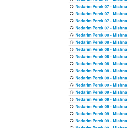
Nedarim Perek 07 - Mishna
Nedarim Perek 07 - Mishna
Nedarim Perek 07 - Mishna
Nedarim Perek 07 - Mishna
Nedarim Perek 08 - Mishna
Nedarim Perek 08 - Mishna
Nedarim Perek 08 - Mishna
Nedarim Perek 08 - Mishna
Nedarim Perek 08 - Mishna
Nedarim Perek 08 - Mishna
Nedarim Perek 08 - Mishna
Nedarim Perek 09 - Mishna
Nedarim Perek 09 - Mishna
Nedarim Perek 09 - Mishna
Nedarim Perek 09 - Mishna
Nedarim Perek 09 - Mishna
Nedarim Perek 09 - Mishna
Nedarim Perek 09 - Mishna