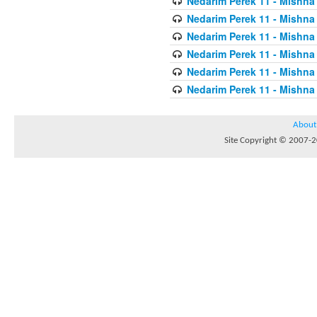
Nedarim Perek 11 - Mishna
Nedarim Perek 11 - Mishna
Nedarim Perek 11 - Mishna
Nedarim Perek 11 - Mishna
Nedarim Perek 11 - Mishna
Nedarim Perek 11 - Mishna
About
Site Copyright © 2007-20