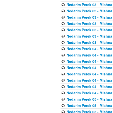
Nedarim Perek 03 - Mishna
Nedarim Perek 03 - Mishna
Nedarim Perek 03 - Mishna
Nedarim Perek 03 - Mishna
Nedarim Perek 03 - Mishna
Nedarim Perek 03 - Mishna
Nedarim Perek 03 - Mishna
Nedarim Perek 04 - Mishna
Nedarim Perek 04 - Mishna
Nedarim Perek 04 - Mishna
Nedarim Perek 04 - Mishna
Nedarim Perek 04 - Mishna
Nedarim Perek 04 - Mishna
Nedarim Perek 04 - Mishna
Nedarim Perek 04 - Mishna
Nedarim Perek 05 - Mishna
Nedarim Perek 05 - Mishna
Nedarim Perek 05 - Mishna