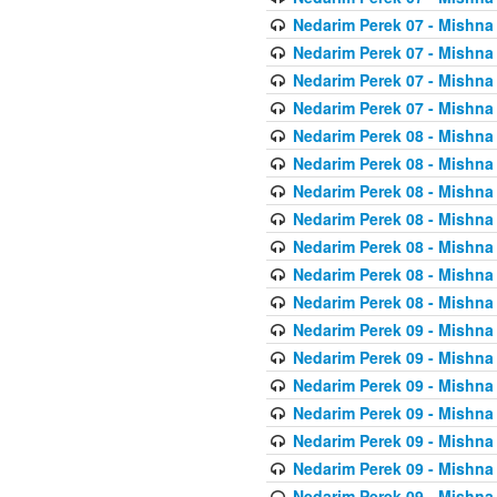
Nedarim Perek 07 - Mishna
Nedarim Perek 07 - Mishna
Nedarim Perek 07 - Mishna
Nedarim Perek 07 - Mishna
Nedarim Perek 08 - Mishna
Nedarim Perek 08 - Mishna
Nedarim Perek 08 - Mishna
Nedarim Perek 08 - Mishna
Nedarim Perek 08 - Mishna
Nedarim Perek 08 - Mishna
Nedarim Perek 08 - Mishna
Nedarim Perek 09 - Mishna
Nedarim Perek 09 - Mishna
Nedarim Perek 09 - Mishna
Nedarim Perek 09 - Mishna
Nedarim Perek 09 - Mishna
Nedarim Perek 09 - Mishna
Nedarim Perek 09 - Mishna