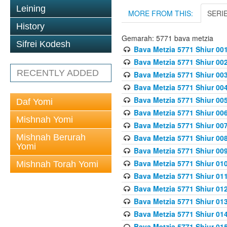
Leining
MORE FROM THIS:
SERI
History
Gemarah: 5771 bava metzia
Sifrei Kodesh
Bava Metzia 5771 Shiur 001
Bava Metzia 5771 Shiur 002
RECENTLY ADDED
Bava Metzia 5771 Shiur 003
Bava Metzia 5771 Shiur 004
Bava Metzia 5771 Shiur 005
Daf Yomi
Bava Metzia 5771 Shiur 006
Mishnah Yomi
Bava Metzia 5771 Shiur 007
Mishnah Berurah
Bava Metzia 5771 Shiur 008
Yomi
Bava Metzia 5771 Shiur 009
Bava Metzia 5771 Shiur 010
Mishnah Torah Yomi
Bava Metzia 5771 Shiur 011
Bava Metzia 5771 Shiur 012
Bava Metzia 5771 Shiur 013
Bava Metzia 5771 Shiur 014
Bava Metzia 5771 Shiur 015