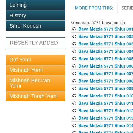
Leining
MORE FROM THIS:
SERI
History
Gemarah: 5771 bava metzia
Sifrei Kodesh
Bava Metzia 5771 Shiur 001
Bava Metzia 5771 Shiur 002
RECENTLY ADDED
Bava Metzia 5771 Shiur 003
Bava Metzia 5771 Shiur 004
Bava Metzia 5771 Shiur 005
Daf Yomi
Bava Metzia 5771 Shiur 006
Mishnah Yomi
Bava Metzia 5771 Shiur 007
Mishnah Berurah
Bava Metzia 5771 Shiur 008
Yomi
Bava Metzia 5771 Shiur 009
Bava Metzia 5771 Shiur 010
Mishnah Torah Yomi
Bava Metzia 5771 Shiur 011
Bava Metzia 5771 Shiur 012
Bava Metzia 5771 Shiur 013
Bava Metzia 5771 Shiur 014
Bava Metzia 5771 Shiur 015