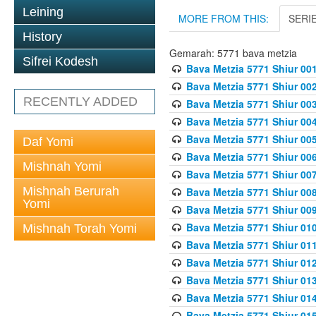
Leining
MORE FROM THIS:
SERI
History
Gemarah: 5771 bava metzia
Sifrei Kodesh
Bava Metzia 5771 Shiur 001
Bava Metzia 5771 Shiur 002
RECENTLY ADDED
Bava Metzia 5771 Shiur 003
Bava Metzia 5771 Shiur 004
Bava Metzia 5771 Shiur 005
Daf Yomi
Bava Metzia 5771 Shiur 006
Mishnah Yomi
Bava Metzia 5771 Shiur 007
Mishnah Berurah
Bava Metzia 5771 Shiur 008
Yomi
Bava Metzia 5771 Shiur 009
Bava Metzia 5771 Shiur 010
Mishnah Torah Yomi
Bava Metzia 5771 Shiur 011
Bava Metzia 5771 Shiur 012
Bava Metzia 5771 Shiur 013
Bava Metzia 5771 Shiur 014
Bava Metzia 5771 Shiur 015