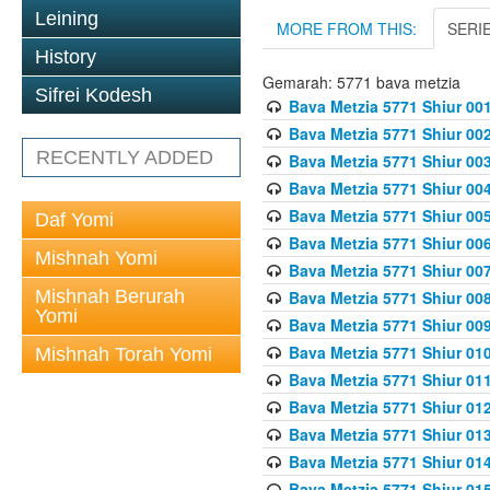
Leining
MORE FROM THIS:
SERI
History
Gemarah: 5771 bava metzia
Sifrei Kodesh
Bava Metzia 5771 Shiur 001
Bava Metzia 5771 Shiur 002
RECENTLY ADDED
Bava Metzia 5771 Shiur 003
Bava Metzia 5771 Shiur 004
Bava Metzia 5771 Shiur 005
Daf Yomi
Bava Metzia 5771 Shiur 006
Mishnah Yomi
Bava Metzia 5771 Shiur 007
Mishnah Berurah
Bava Metzia 5771 Shiur 008
Yomi
Bava Metzia 5771 Shiur 009
Bava Metzia 5771 Shiur 010
Mishnah Torah Yomi
Bava Metzia 5771 Shiur 011
Bava Metzia 5771 Shiur 012
Bava Metzia 5771 Shiur 013
Bava Metzia 5771 Shiur 014
Bava Metzia 5771 Shiur 015