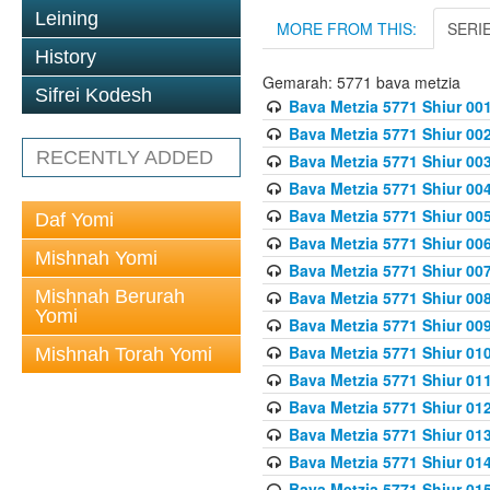
Leining
MORE FROM THIS:
SERI
History
Gemarah: 5771 bava metzia
Sifrei Kodesh
Bava Metzia 5771 Shiur 001
Bava Metzia 5771 Shiur 002
RECENTLY ADDED
Bava Metzia 5771 Shiur 003
Bava Metzia 5771 Shiur 004
Bava Metzia 5771 Shiur 005
Daf Yomi
Bava Metzia 5771 Shiur 006
Mishnah Yomi
Bava Metzia 5771 Shiur 007
Mishnah Berurah
Bava Metzia 5771 Shiur 008
Yomi
Bava Metzia 5771 Shiur 009
Bava Metzia 5771 Shiur 010
Mishnah Torah Yomi
Bava Metzia 5771 Shiur 011
Bava Metzia 5771 Shiur 012
Bava Metzia 5771 Shiur 013
Bava Metzia 5771 Shiur 014
Bava Metzia 5771 Shiur 015