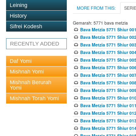
Leining
MORE FROM THIS:
SERI
History
Gemarah: 5771 bava metzia
Sifrei Kodesh
Bava Metzia 5771 Shiur 001
Bava Metzia 5771 Shiur 002
RECENTLY ADDED
Bava Metzia 5771 Shiur 003
Bava Metzia 5771 Shiur 004
Bava Metzia 5771 Shiur 005
Daf Yomi
Bava Metzia 5771 Shiur 006
Mishnah Yomi
Bava Metzia 5771 Shiur 007
Mishnah Berurah
Bava Metzia 5771 Shiur 008
Yomi
Bava Metzia 5771 Shiur 009
Bava Metzia 5771 Shiur 010
Mishnah Torah Yomi
Bava Metzia 5771 Shiur 011
Bava Metzia 5771 Shiur 012
Bava Metzia 5771 Shiur 013
Bava Metzia 5771 Shiur 014
Bava Metzia 5771 Shiur 015