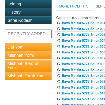
Leining
MORE FROM THIS:
SERI
History
Gemarah: 5771 bava metzia
Sifrei Kodesh
Bava Metzia 5771 Shiur 001
Bava Metzia 5771 Shiur 002
RECENTLY ADDED
Bava Metzia 5771 Shiur 003
Bava Metzia 5771 Shiur 004
Bava Metzia 5771 Shiur 005
Daf Yomi
Bava Metzia 5771 Shiur 006
Mishnah Yomi
Bava Metzia 5771 Shiur 007
Mishnah Berurah
Bava Metzia 5771 Shiur 008
Yomi
Bava Metzia 5771 Shiur 009
Bava Metzia 5771 Shiur 010
Mishnah Torah Yomi
Bava Metzia 5771 Shiur 011
Bava Metzia 5771 Shiur 012
Bava Metzia 5771 Shiur 013
Bava Metzia 5771 Shiur 014
Bava Metzia 5771 Shiur 015