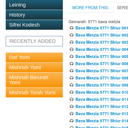
Leining
MORE FROM THIS:
SERI
History
Gemarah: 5771 bava metzia
Sifrei Kodesh
Bava Metzia 5771 Shiur 001
Bava Metzia 5771 Shiur 002
RECENTLY ADDED
Bava Metzia 5771 Shiur 003
Bava Metzia 5771 Shiur 004
Bava Metzia 5771 Shiur 005
Daf Yomi
Bava Metzia 5771 Shiur 006
Mishnah Yomi
Bava Metzia 5771 Shiur 007
Mishnah Berurah
Bava Metzia 5771 Shiur 008
Yomi
Bava Metzia 5771 Shiur 009
Bava Metzia 5771 Shiur 010
Mishnah Torah Yomi
Bava Metzia 5771 Shiur 011
Bava Metzia 5771 Shiur 012
Bava Metzia 5771 Shiur 013
Bava Metzia 5771 Shiur 014
Bava Metzia 5771 Shiur 015