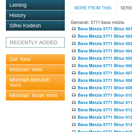
Leining
MORE FROM THIS:
SERI
History
Gemarah: 5771 bava metzia
Sifrei Kodesh
Bava Metzia 5771 Shiur 001
Bava Metzia 5771 Shiur 002
RECENTLY ADDED
Bava Metzia 5771 Shiur 003
Bava Metzia 5771 Shiur 004
Bava Metzia 5771 Shiur 005
Daf Yomi
Bava Metzia 5771 Shiur 006
Mishnah Yomi
Bava Metzia 5771 Shiur 007
Mishnah Berurah
Bava Metzia 5771 Shiur 008
Yomi
Bava Metzia 5771 Shiur 009
Bava Metzia 5771 Shiur 010
Mishnah Torah Yomi
Bava Metzia 5771 Shiur 011
Bava Metzia 5771 Shiur 012
Bava Metzia 5771 Shiur 013
Bava Metzia 5771 Shiur 014
Bava Metzia 5771 Shiur 015