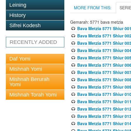
Leining
MORE FROM THIS:
SERI
History
Gemarah: 5771 bava metzia
Sifrei Kodesh
Bava Metzia 5771 Shiur 001
Bava Metzia 5771 Shiur 002
RECENTLY ADDED
Bava Metzia 5771 Shiur 003
Bava Metzia 5771 Shiur 004
Bava Metzia 5771 Shiur 005
Daf Yomi
Bava Metzia 5771 Shiur 006
Mishnah Yomi
Bava Metzia 5771 Shiur 007
Mishnah Berurah
Bava Metzia 5771 Shiur 008
Yomi
Bava Metzia 5771 Shiur 009
Bava Metzia 5771 Shiur 010
Mishnah Torah Yomi
Bava Metzia 5771 Shiur 011
Bava Metzia 5771 Shiur 012
Bava Metzia 5771 Shiur 013
Bava Metzia 5771 Shiur 014
Bava Metzia 5771 Shiur 015