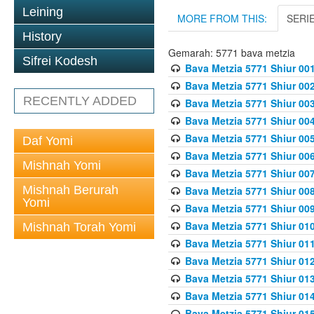
Leining
MORE FROM THIS:
SERI
History
Gemarah: 5771 bava metzia
Sifrei Kodesh
Bava Metzia 5771 Shiur 001
Bava Metzia 5771 Shiur 002
RECENTLY ADDED
Bava Metzia 5771 Shiur 003
Bava Metzia 5771 Shiur 004
Bava Metzia 5771 Shiur 005
Daf Yomi
Bava Metzia 5771 Shiur 006
Mishnah Yomi
Bava Metzia 5771 Shiur 007
Mishnah Berurah
Bava Metzia 5771 Shiur 008
Yomi
Bava Metzia 5771 Shiur 009
Bava Metzia 5771 Shiur 010
Mishnah Torah Yomi
Bava Metzia 5771 Shiur 011
Bava Metzia 5771 Shiur 012
Bava Metzia 5771 Shiur 013
Bava Metzia 5771 Shiur 014
Bava Metzia 5771 Shiur 015