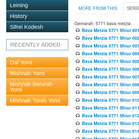
Leining
MORE FROM THIS:
SERI
History
Gemarah: 5771 bava metzia
Sifrei Kodesh
Bava Metzia 5771 Shiur 001
Bava Metzia 5771 Shiur 002
RECENTLY ADDED
Bava Metzia 5771 Shiur 003
Bava Metzia 5771 Shiur 004
Bava Metzia 5771 Shiur 005
Daf Yomi
Bava Metzia 5771 Shiur 006
Mishnah Yomi
Bava Metzia 5771 Shiur 007
Mishnah Berurah
Bava Metzia 5771 Shiur 008
Yomi
Bava Metzia 5771 Shiur 009
Bava Metzia 5771 Shiur 010
Mishnah Torah Yomi
Bava Metzia 5771 Shiur 011
Bava Metzia 5771 Shiur 012
Bava Metzia 5771 Shiur 013
Bava Metzia 5771 Shiur 014
Bava Metzia 5771 Shiur 015