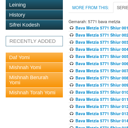
Leining
MORE FROM THIS:
SERI
History
Gemarah: 5771 bava metzia
Sifrei Kodesh
Bava Metzia 5771 Shiur 001
Bava Metzia 5771 Shiur 002
RECENTLY ADDED
Bava Metzia 5771 Shiur 003
Bava Metzia 5771 Shiur 004
Bava Metzia 5771 Shiur 005
Daf Yomi
Bava Metzia 5771 Shiur 006
Mishnah Yomi
Bava Metzia 5771 Shiur 007
Mishnah Berurah
Bava Metzia 5771 Shiur 008
Yomi
Bava Metzia 5771 Shiur 009
Bava Metzia 5771 Shiur 010
Mishnah Torah Yomi
Bava Metzia 5771 Shiur 011
Bava Metzia 5771 Shiur 012
Bava Metzia 5771 Shiur 013
Bava Metzia 5771 Shiur 014
Bava Metzia 5771 Shiur 015