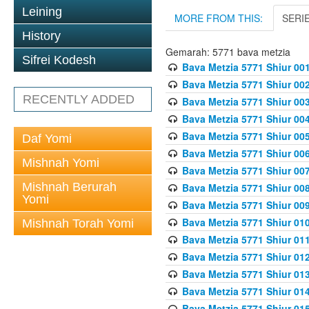
Leining
MORE FROM THIS:
SERI
History
Gemarah: 5771 bava metzia
Sifrei Kodesh
Bava Metzia 5771 Shiur 001
Bava Metzia 5771 Shiur 002
RECENTLY ADDED
Bava Metzia 5771 Shiur 003
Bava Metzia 5771 Shiur 004
Bava Metzia 5771 Shiur 005
Daf Yomi
Bava Metzia 5771 Shiur 006
Mishnah Yomi
Bava Metzia 5771 Shiur 007
Mishnah Berurah
Bava Metzia 5771 Shiur 008
Yomi
Bava Metzia 5771 Shiur 009
Bava Metzia 5771 Shiur 010
Mishnah Torah Yomi
Bava Metzia 5771 Shiur 011
Bava Metzia 5771 Shiur 012
Bava Metzia 5771 Shiur 013
Bava Metzia 5771 Shiur 014
Bava Metzia 5771 Shiur 015