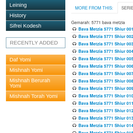
Leining
MORE FROM THIS:
SERI
History
Gemarah: 5771 bava metzia
Sifrei Kodesh
Bava Metzia 5771 Shiur 001
Bava Metzia 5771 Shiur 002
RECENTLY ADDED
Bava Metzia 5771 Shiur 003
Bava Metzia 5771 Shiur 004
Bava Metzia 5771 Shiur 005
Daf Yomi
Bava Metzia 5771 Shiur 006
Mishnah Yomi
Bava Metzia 5771 Shiur 007
Mishnah Berurah
Bava Metzia 5771 Shiur 008
Yomi
Bava Metzia 5771 Shiur 009
Bava Metzia 5771 Shiur 010
Mishnah Torah Yomi
Bava Metzia 5771 Shiur 011
Bava Metzia 5771 Shiur 012
Bava Metzia 5771 Shiur 013
Bava Metzia 5771 Shiur 014
Bava Metzia 5771 Shiur 015