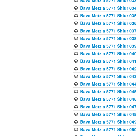
Bava Metzia 5771 Shiur 033
Bava Metzia 5771 Shiur 034
Bava Metzia 5771 Shiur 035
Bava Metzia 5771 Shiur 036
Bava Metzia 5771 Shiur 037
Bava Metzia 5771 Shiur 038
Bava Metzia 5771 Shiur 039
Bava Metzia 5771 Shiur 040
Bava Metzia 5771 Shiur 041
Bava Metzia 5771 Shiur 042
Bava Metzia 5771 Shiur 043
Bava Metzia 5771 Shiur 044
Bava Metzia 5771 Shiur 045
Bava Metzia 5771 Shiur 046
Bava Metzia 5771 Shiur 047
Bava Metzia 5771 Shiur 048
Bava Metzia 5771 Shiur 049
Bava Metzia 5771 Shiur 050