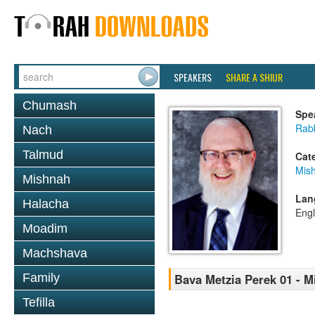
SPEAKERS
SHARE A SHIUR
Chumash
Spe
Rabb
Nach
Talmud
Cat
Mis
Mishnah
Lan
Halacha
Engl
Moadim
Machshava
Family
Bava Metzia Perek 01 - M
Tefilla