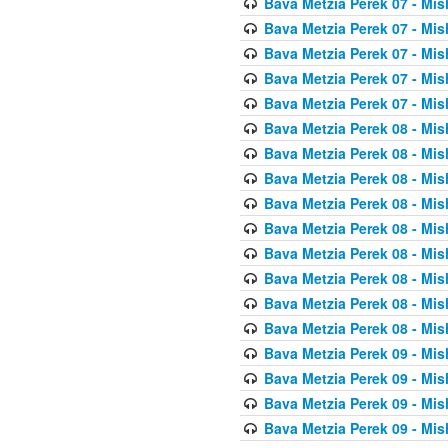
Bava Metzia Perek 07 - Mis
Bava Metzia Perek 07 - Mis
Bava Metzia Perek 07 - Mis
Bava Metzia Perek 07 - Mis
Bava Metzia Perek 07 - Mis
Bava Metzia Perek 08 - Mis
Bava Metzia Perek 08 - Mis
Bava Metzia Perek 08 - Mis
Bava Metzia Perek 08 - Mis
Bava Metzia Perek 08 - Mis
Bava Metzia Perek 08 - Mis
Bava Metzia Perek 08 - Mis
Bava Metzia Perek 08 - Mis
Bava Metzia Perek 08 - Mis
Bava Metzia Perek 09 - Mis
Bava Metzia Perek 09 - Mis
Bava Metzia Perek 09 - Mis
Bava Metzia Perek 09 - Mis