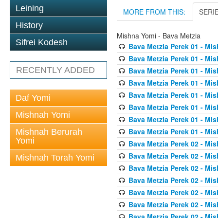
Leining
MORE FROM THIS:
SERI
History
Mishna Yomi - Bava Metzia
Sifrei Kodesh
Bava Metzia Perek 01 - Mis
Bava Metzia Perek 01 - Mis
RECENTLY ADDED
Bava Metzia Perek 01 - Mis
Bava Metzia Perek 01 - Mis
Bava Metzia Perek 01 - Mis
Daf Yomi
Bava Metzia Perek 01 - Mis
Mishnah Yomi
Bava Metzia Perek 01 - Mis
Bava Metzia Perek 01 - Mis
Mishnah Berurah
Yomi
Bava Metzia Perek 02 - Mis
Bava Metzia Perek 02 - Mis
Mishnah Torah Yomi
Bava Metzia Perek 02 - Mis
Bava Metzia Perek 02 - Mis
Bava Metzia Perek 02 - Mis
Bava Metzia Perek 02 - Mis
Bava Metzia Perek 02 - Mis