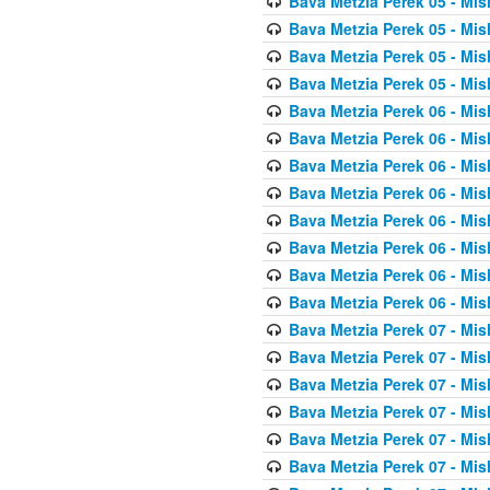
Bava Metzia Perek 05 - Mis
Bava Metzia Perek 05 - Mis
Bava Metzia Perek 05 - Mis
Bava Metzia Perek 05 - Mis
Bava Metzia Perek 06 - Mis
Bava Metzia Perek 06 - Mis
Bava Metzia Perek 06 - Mis
Bava Metzia Perek 06 - Mis
Bava Metzia Perek 06 - Mis
Bava Metzia Perek 06 - Mis
Bava Metzia Perek 06 - Mis
Bava Metzia Perek 06 - Mis
Bava Metzia Perek 07 - Mis
Bava Metzia Perek 07 - Mis
Bava Metzia Perek 07 - Mis
Bava Metzia Perek 07 - Mis
Bava Metzia Perek 07 - Mis
Bava Metzia Perek 07 - Mis