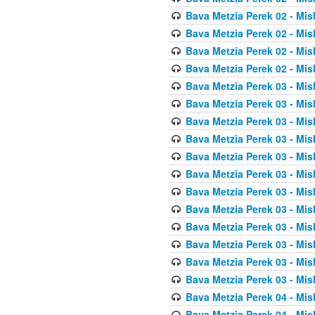
Bava Metzia Perek 02 - Mis
Bava Metzia Perek 02 - Mis
Bava Metzia Perek 02 - Mis
Bava Metzia Perek 02 - Mis
Bava Metzia Perek 03 - Mis
Bava Metzia Perek 03 - Mis
Bava Metzia Perek 03 - Mis
Bava Metzia Perek 03 - Mis
Bava Metzia Perek 03 - Mis
Bava Metzia Perek 03 - Mis
Bava Metzia Perek 03 - Mis
Bava Metzia Perek 03 - Mis
Bava Metzia Perek 03 - Mis
Bava Metzia Perek 03 - Mis
Bava Metzia Perek 03 - Mis
Bava Metzia Perek 03 - Mis
Bava Metzia Perek 04 - Mis
Bava Metzia Perek 04 - Mis