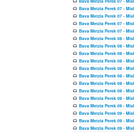
Bava Metzia Perek 07 - Mis
Bava Metzia Perek 07 - Mis
Bava Metzia Perek 07 - Mis
Bava Metzia Perek 07 - Mis
Bava Metzia Perek 07 - Mis
Bava Metzia Perek 08 - Mis
Bava Metzia Perek 08 - Mis
Bava Metzia Perek 08 - Mis
Bava Metzia Perek 08 - Mis
Bava Metzia Perek 08 - Mis
Bava Metzia Perek 08 - Mis
Bava Metzia Perek 08 - Mis
Bava Metzia Perek 08 - Mis
Bava Metzia Perek 08 - Mis
Bava Metzia Perek 09 - Mis
Bava Metzia Perek 09 - Mis
Bava Metzia Perek 09 - Mis
Bava Metzia Perek 09 - Mis