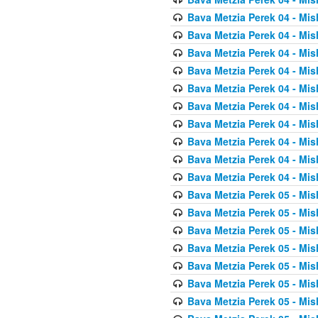
Bava Metzia Perek 04 - Mis
Bava Metzia Perek 04 - Mis
Bava Metzia Perek 04 - Mis
Bava Metzia Perek 04 - Mis
Bava Metzia Perek 04 - Mis
Bava Metzia Perek 04 - Mis
Bava Metzia Perek 04 - Mis
Bava Metzia Perek 04 - Mis
Bava Metzia Perek 04 - Mis
Bava Metzia Perek 04 - Mis
Bava Metzia Perek 05 - Mis
Bava Metzia Perek 05 - Mis
Bava Metzia Perek 05 - Mis
Bava Metzia Perek 05 - Mis
Bava Metzia Perek 05 - Mis
Bava Metzia Perek 05 - Mis
Bava Metzia Perek 05 - Mis